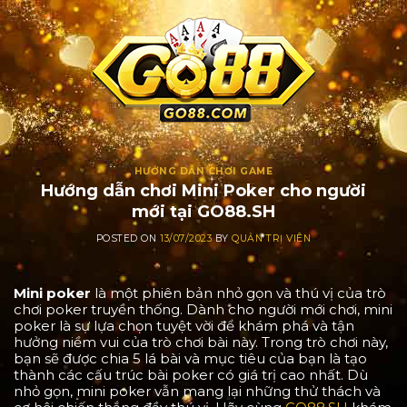
Skip
to
content
HƯỚNG DẪN CHƠI GAME
Hướng dẫn chơi Mini Poker cho người
mới tại GO88.SH
POSTED ON
13/07/2023
BY
QUẢN TRỊ VIÊN
Mini poker
là một phiên bản nhỏ gọn và thú vị của trò
chơi poker truyền thống. Dành cho người mới chơi, mini
poker là sự lựa chọn tuyệt vời để khám phá và tận
hưởng niềm vui của trò chơi bài này. Trong trò chơi này,
bạn sẽ được chia 5 lá bài và mục tiêu của bạn là tạo
thành các cấu trúc bài poker có giá trị cao nhất. Dù
nhỏ gọn, mini poker vẫn mang lại những thử thách và