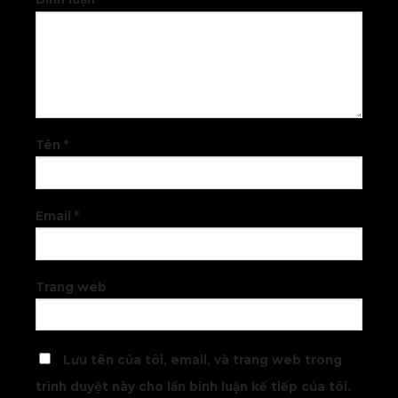
Tên
*
Email
*
Trang web
Lưu tên của tôi, email, và trang web trong
trình duyệt này cho lần bình luận kế tiếp của tôi.